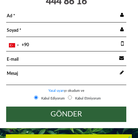
444 86 16
Yasal uyarı
yı okudum ve
Kabul Ediyorum
Kabul Etmiyorum